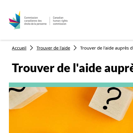
Aller au contenu principal
Fil d'Ariane
Accueil
Trouver de l'aide
Trouver de l'aide auprès d'
Trouver de l'aide aupr