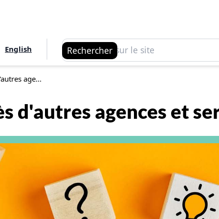
Rechercher
English
Rechercher
autres age...
ès d'autres agences et se