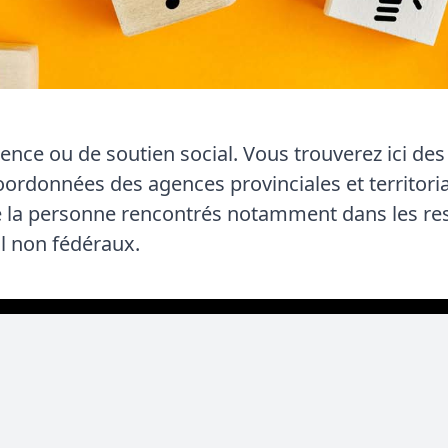
ence ou de soutien social. Vous trouverez ici de
oordonnées des agences provinciales et territori
 la personne rencontrés notamment dans les rest
il non fédéraux.