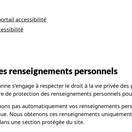
ortail accessibilité
ssibilité
des renseignements personnels
ne s'engage à respecter le droit à la vie privée des 
ière de protection des renseignements personnels pou
tenons pas automatiquement vos renseignements pers
nique. Nous obtenons ces renseignements uniquement
dans une section protégée du site.