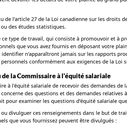
tu de l'article 27 de la Loi canadienne sur les droits
 ou des études statistiques.
 ce type de travail, qui consiste à promouvoir et à p
rsonnels que vous avez fournis en déposant votre pla
 identifier n'apparaîtront jamais sur les rapports p
 personnels conformément aux exigences de la Loi s
 de la Commissaire à l'équité salariale
ire à l'équité salariale de recevoir des demandes de 
 concerne des questions et des demandes relatives à l
çoit pour examiner les questions d'équité salariale q
er ou divulguer ces renseignements dans le but de trai
els que vous fournissez peuvent être divulgués :