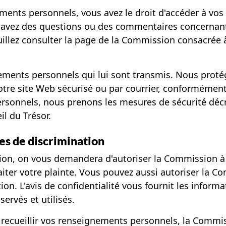
ements personnels, vous avez le droit d'accéder à vos
vez des questions ou des commentaires concernant l'
llez consulter la page de la Commission consacrée à
ements personnels qui lui sont transmis. Nous prot
tre site Web sécurisé ou par courrier, conformément
rsonnels, nous prenons les mesures de sécurité décr
il du Trésor.
tes de discrimination
ation, on vous demandera d'autoriser la Commission à
iter votre plainte. Vous pouvez aussi autoriser la C
ion. L'avis de confidentialité vous fournit les inform
rvés et utilisés.
recueillir vos renseignements personnels, la Commiss