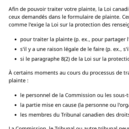
Afin de pouvoir traiter votre plainte, la Loi can
ceux demandés dans le formulaire de plainte. C
comme l'exige la Loi sur la protection des rensei
pour traiter la plainte (p. ex., pour partage
s'il y a une raison légale de le faire (p. ex.,
si le paragraphe 8(2) de la Loi sur la protec
À certains moments au cours du processus de tr
plainte :
le personnel de la Commission ou les sous-tr
la partie mise en cause (la personne ou l'org
les membres du Tribunal canadien des droits
La Commission, le Tribunal ou autre tribunal peuv