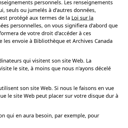
renseignements personnels. Les renseignements
qui, seuls ou jumelés à d'autres données,
 est protégé aux termes de la
Loi sur la
es personnelles, on vous signifiera d'abord que
formera de votre droit d'accéder à ces
e les envoie à Bibliothèque et Archives Canada
dinateurs qui visitent son site Web. La
site le site, à moins que nous n'ayons décelé
tilisent son site Web. Si nous le faisons en vue
que le site Web peut placer sur votre disque dur à
on qui en aura besoin, par exemple, pour