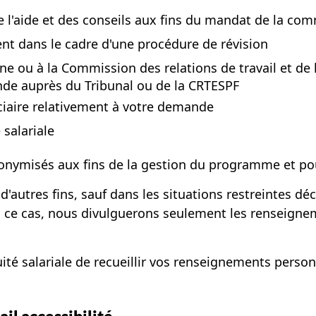
'aide et des conseils aux fins du mandat de la commi
nt dans le cadre d'une procédure de révision
ne ou à la Commission des relations de travail et de 
ande auprès du Tribunal ou de la CRTESPF
iciaire relativement à votre demande
 salariale
nymisés aux fins de la gestion du programme et pour 
utres fins, sauf dans les situations restreintes décr
ce cas, nous divulguerons seulement les renseigneme
uité salariale de recueillir vos renseignements pers