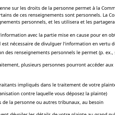
adienne sur les droits de la personne permet à la Com
ertains de ces renseignements sont personnels. La 
gnements personnels, et les utilisera et les partager
r l'information avec la partie mise en cause pour en 
 s'il est nécessaire de divulguer l'information en vertu
tion des renseignements personnels le permet (p. ex., s
aitement, plusieurs personnes pourront accéder au
aitants impliqués dans le traitement de votre plaint
anisation contre laquelle vous déposez la plainte)
 de la personne ou autres tribunaux, au besoin
ent dévoiler les détails de votre plainte au grand pu