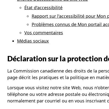
État d'accessibilité
Rapport sur l'accessibilité pour Mon p
Problèmes connus de Mon portail acce
Vos commentaires
Médias sociaux
Déclaration sur la protection 
La Commission canadienne des droits de la person
page décrit les pratiques et la politique en mat
Lorsque vous visitez notre site Web, nous n'ob
téléphone ou votre adresse postale ou électro
normalement par courriel ou en vous inscrivant 