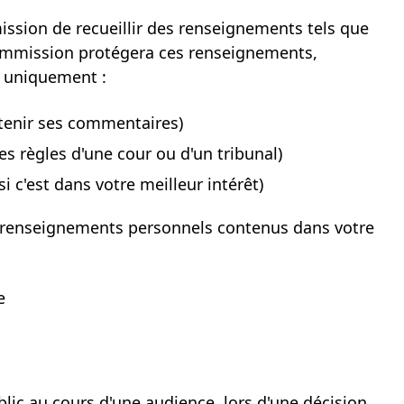
mission de recueillir des renseignements tels que
Commission protégera ces renseignements,
a uniquement :
obtenir ses commentaires)
 des règles d'une cour ou d'un tribunal)
i c'est dans votre meilleur intérêt)
x renseignements personnels contenus dans votre
e
blic au cours d'une audience, lors d'une décision