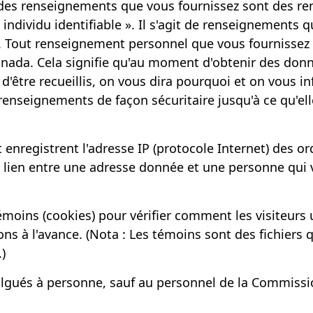
s des renseignements que vous fournissez sont des 
 individu identifiable »
. Il s'agit de renseignements 
du. Tout renseignement personnel que vous fournissez
nada. Cela signifie qu'au moment d'obtenir des donné
'être recueillis, on vous dira pourquoi et on vous in
nseignements de façon sécuritaire jusqu'à ce qu'ell
 enregistrent l'adresse IP (protocole Internet) des or
ien entre une adresse donnée et une personne qui vi
émoins (cookies) pour vérifier comment les visiteurs u
ons à l'avance. (Nota : Les témoins sont des fichiers 
.)
vulgués à personne, sauf au personnel de la Commissi