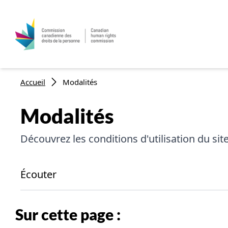
Aller au contenu principal
Fil d'Ariane
Accueil
Modalités
Modalités
Découvrez les conditions d'utilisation du s
Écouter
Sur cette page :