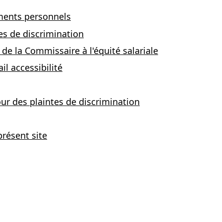
ements personnels
es de discrimination
de la Commissaire à l'équité salariale
l accessibilité
our des plaintes de discrimination
présent site