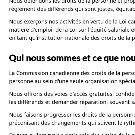
Nous défendons les droits de la personne et prop
règlement des différends qui sont justes, équitab
Nous exerçons nos activités en vertu de la Loi can
matière d'emploi, de la Loi sur l'équité salariale
en tant qu'institution nationale des droits de la
Qui nous sommes et ce que nou
La Commission canadienne des droits de la person
personne au sein d'une seule organisation spécia
Nous offrons des voies d'accès gratuites, confide
les différends et demander réparation, souvent s
Nous faisons progresser les droits de la personne
préconisant des changements qui suivent le rythme