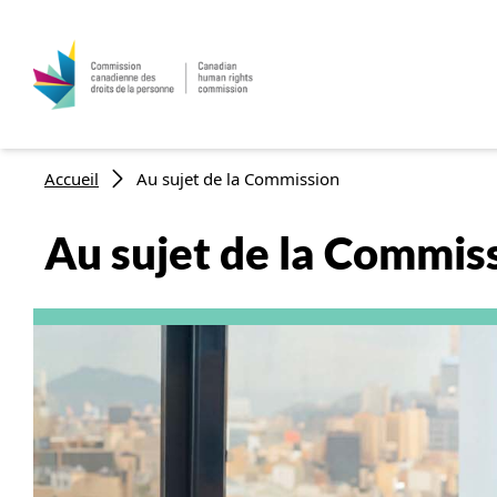
Aller au contenu principal
Fil d'Ariane
Accueil
Au sujet de la Commission
Au sujet de la Commis