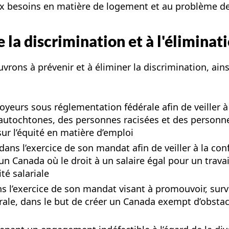
ux besoins en matière de logement et au problème de
 la discrimination et à l'éliminat
vrons à prévenir et à éliminer la discrimination, ains
oyeurs sous réglementation fédérale afin de veiller à
utochtones, des personnes racisées et des personnes
sur l’équité en matière d’emploi
 dans l’exercice de son mandat afin de veiller à la 
’un Canada où le droit à un salaire égal pour un travai
té salariale
s l’exercice de son mandat visant à promouvoir, surve
ale, dans le but de créer un Canada exempt d’obstacl