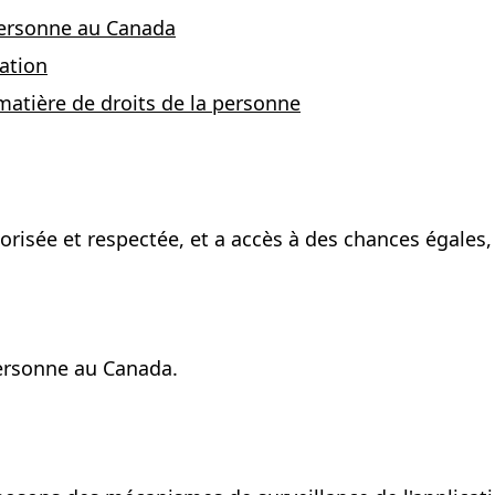
 personne au Canada
nation
 matière de droits de la personne
orisée et respectée, et a accès à des chances égales
personne au Canada.