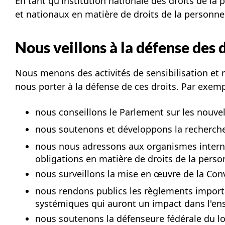
En tant qu'institution nationale des droits de 
et nationaux en matière de droits de la personne
Nous veillons à la défense des 
Nous menons des activités de sensibilisation et 
nous porter à la défense de ces droits. Par exemp
nous conseillons le Parlement sur les nouvel
nous soutenons et développons la recherche
nous nous adressons aux organismes interna
obligations en matière de droits de la pers
nous surveillons la mise en œuvre de la Con
nous rendons publics les règlements importa
systémiques qui auront un impact dans l'e
nous soutenons la défenseure fédérale du lo