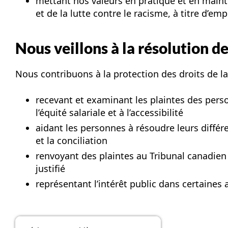
mettant nos valeurs en pratique et en mainten
et de la lutte contre le racisme, à titre d’e
Nous veillons à la résolution d
Nous contribuons à la protection des droits de l
recevant et examinant les plaintes des perso
l’équité salariale et à l’accessibilité
aidant les personnes à résoudre leurs différe
et la conciliation
renvoyant des plaintes au Tribunal canadien
justifié
représentant l’intérêt public dans certaines