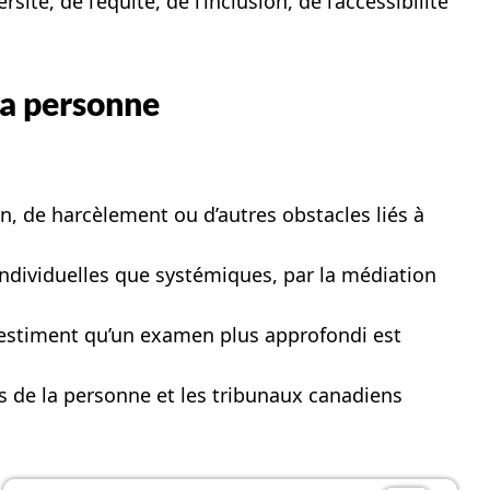
é, de l’équité, de l’inclusion, de l’accessibilité
 la personne
n, de harcèlement ou d’autres obstacles liés à
 individuelles que systémiques, par la médiation
 estiment qu’un examen plus approfondi est
ts de la personne et les tribunaux canadiens