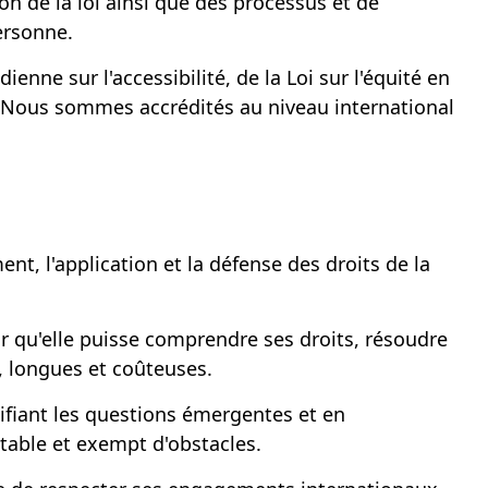
n de la loi ainsi que des processus et de
ersonne.
enne sur l'accessibilité, de la Loi sur l'équité en
ent. Nous sommes accrédités au niveau international
, l'application et la défense des droits de la
ur qu'elle puisse comprendre ses droits, résoudre
, longues et coûteuses.
tifiant les questions émergentes et en
itable et exempt d'obstacles.