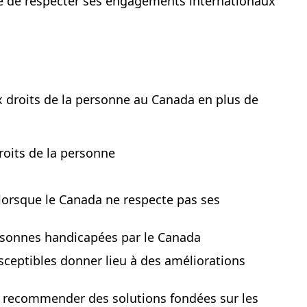
le de respecter ses engagements internationaux
x droits de la personne au Canada en plus de
roits de la personne
lorsque le Canada ne respecte pas ses
ersonnes handicapées par le Canada
sceptibles donner lieu à des améliorations
e recommender des solutions fondées sur les