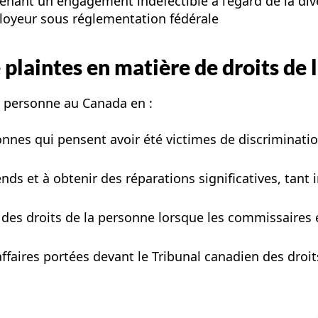
ant un engagement indéfectible à l’égard de la diversit
mployeur sous réglementation fédérale
e plaintes en matière de droits de
a personne au Canada en :
nnes qui pensent avoir été victimes de discriminatio
nds et à obtenir des réparations significatives, tant
 des droits de la personne lorsque les commissaires
 affaires portées devant le Tribunal canadien des droi