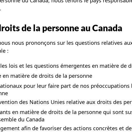
la personne du Canada, nous tenons le pays responsab
.
droits de la personne au Canada
nous nous prononçons sur les questions relatives au
le :
les lois et les questions émergentes en matière de d
 en matière de droits de la personne
tionaux pour leur faire part de nos préoccupations 
onne
vention des Nations Unies relative aux droits des p
nts en matière de droits de la personne qui sont su
nsemble du Canada
gement afin de favoriser des actions concrètes et d