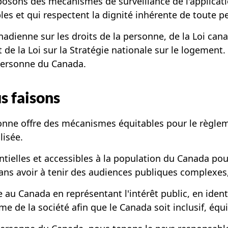
osons des mécanismes de surveillance de l'applicatio
les et qui respectent la dignité inhérente de toute p
adienne sur les droits de la personne, de la Loi canadi
 et de la Loi sur la Stratégie nationale sur le logem
 personne du Canada.
s faisons
ne offre des mécanismes équitables pour le règlement
lisée.
ntielles et accessibles à la population du Canada po
ans avoir à tenir des audiences publiques complexes
 au Canada en représentant l'intérêt public, en iden
 de la société afin que le Canada soit inclusif, équ