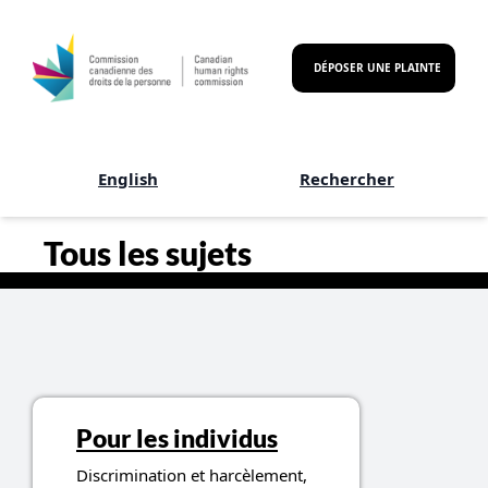
Aller au contenu principal
DÉPOSER UNE PLAINTE
English
Rechercher
Commission canadienne des 
Tous les sujets
Services and information
Pour les individus
Discrimination et harcèlement,