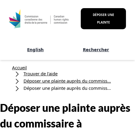
Aller au contenu principal
DÉPOSER UNE
PLAINTE
English
Rechercher
Fil d'Ariane
Accueil
Trouver de l'aide
Déposer une plainte auprès du commiss...
Déposer une plainte auprès du commiss...
Déposer une plainte auprès
du commissaire à