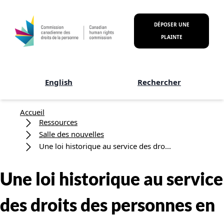
Aller au contenu principal
DÉPOSER UNE
PLAINTE
English
Rechercher
Fil d'Ariane
Accueil
Ressources
Salle des nouvelles
Une loi historique au service des dro...
Une loi historique au service
des droits des personnes en