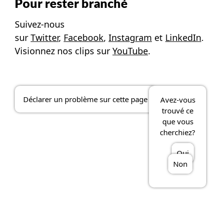
Pour rester branché
Suivez-nous
sur
Twitter
,
Facebook
,
Instagram
et
LinkedIn
.
Visionnez nos clips sur
YouTube
.
Déclarer un problème sur cette page
Avez-vous
trouvé ce
que vous
cherchiez?
Oui
Non