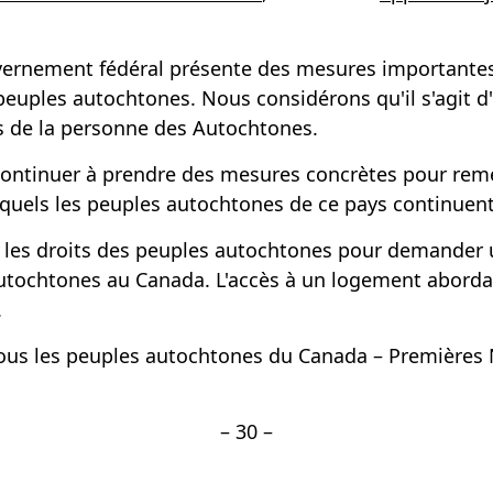
vernement fédéral présente des mesures importantes 
 peuples autochtones. Nous considérons qu'il s'agit 
its de la personne des Autochtones.
ontinuer à prendre des mesures concrètes pour remédi
quels les peuples autochtones de ce pays continuent
r les droits des peuples autochtones pour demander 
utochtones au Canada. L'accès à un logement abordab
.
us les peuples autochtones du Canada – Premières N
– 30 –