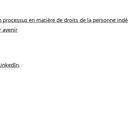
un processus en matière de droits de la personne in
r avenir
LinkedIn
.