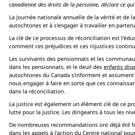
canadienne des droits de la personne, déclare ce qui 
La Journée nationale annuelle de la vérité et de l
autochtones et à s’engager à travailler en partena
La clé de ce processus de réconciliation est l'éd
comment ces préjudices et ces injustices continu
Les survivants des pensionnats et les communaut
dans les pensionnats, et le deuil des
enfants dis
autochtones du Canada s’informent et assument le
nous engager à faire en sorte que ces connaissanc
dans la réconciliation.
La justice est également un élément clé de ce pr
lutte pour la justice. Les dirigeants à tous les n
De nombreuses recommandations ont déjà été 
dans les
appels à l'action du Centre national pour 