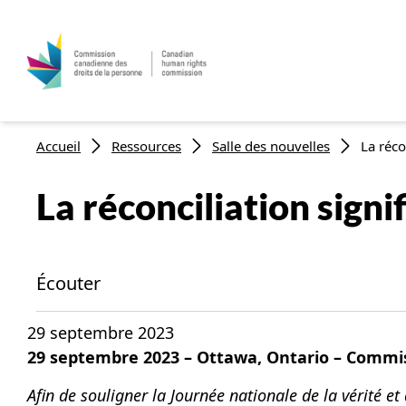
Aller au contenu principal
Fil d'Ariane
Accueil
Ressources
Salle des nouvelles
La réco
La réconciliation signi
Écouter
29 septembre 2023
29 septembre 2023 – Ottawa, Ontario – Commis
Afin de souligner la Journée nationale de la vérité 