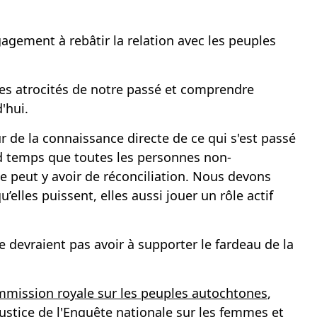
gagement à rebâtir la relation avec les peuples
 les atrocités de notre passé et comprendre
'hui.
de la connaissance directe de ce qui s'est passé
nd temps que toutes les personnes non-
e peut y avoir de réconciliation. Nous devons
lles puissent, elles aussi jouer un rôle actif
 devraient pas avoir à supporter le fardeau de la
ommission royale sur les peuples autochtones
,
justice de l'Enquête nationale sur les femmes et