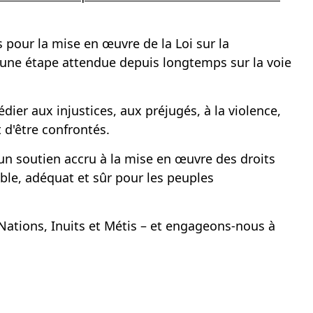
pour la mise en œuvre de la Loi sur la
d'une étape attendue depuis longtemps sur la voie
er aux injustices, aux préjugés, à la violence,
 d'être confrontés.
un soutien accru à la mise en œuvre des droits
le, adéquat et sûr pour les peuples
ations, Inuits et Métis – et engageons-nous à