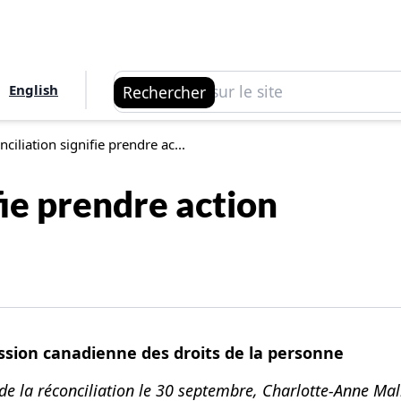
Rechercher
English
Rechercher
nciliation signifie prendre ac...
fie prendre action
sion canadienne des droits de la personne
et de la réconciliation le 30 septembre, Charlotte-Anne M