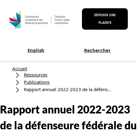
Aller au contenu principal
DÉPOSER UNE
PLAINTE
English
Rechercher
Fil d'Ariane
Accueil
Ressources
Publications
Rapport annuel 2022-2023 de la défens...
Rapport annuel 2022-2023
de la défenseure fédérale du