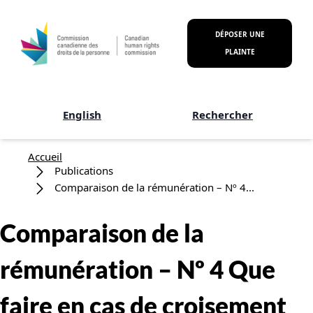
Aller au contenu principal
DÉPOSER UNE
PLAINTE
English
Rechercher
Fil d'Ariane
Accueil
Publications
Comparaison de la rémunération – Nº 4...
Comparaison de la
rémunération – Nº 4 Que
faire en cas de croisement