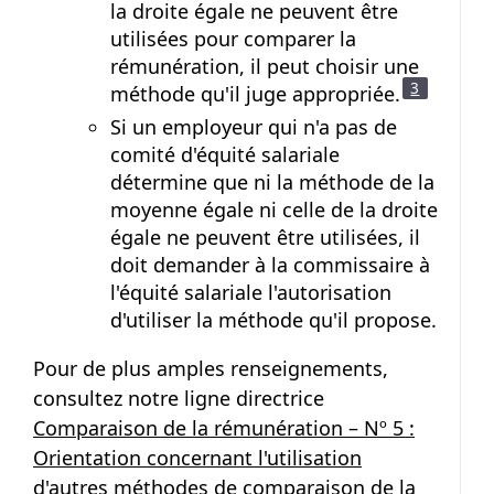
la droite égale ne peuvent être
utilisées pour comparer la
rémunération, il peut choisir une
Note de ba
3
méthode qu'il juge appropriée.
Si un employeur qui n'a pas de
comité d'équité salariale
détermine que ni la méthode de la
moyenne égale ni celle de la droite
égale ne peuvent être utilisées, il
doit demander à la commissaire à
l'équité salariale l'autorisation
d'utiliser la méthode qu'il propose.
Pour de plus amples renseignements,
consultez notre ligne directrice
Comparaison de la rémunération – Nº 5 :
Orientation concernant l'utilisation
d'autres méthodes de comparaison de la