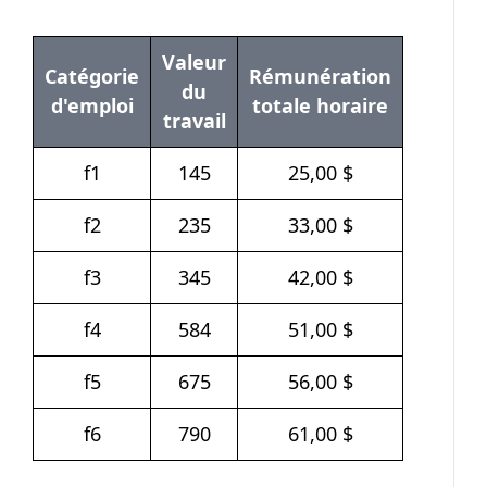
Valeur
Catégorie
Rémunération
du
d'emploi
totale horaire
travail
f1
145
25,00 $
f2
235
33,00 $
f3
345
42,00 $
f4
584
51,00 $
f5
675
56,00 $
f6
790
61,00 $