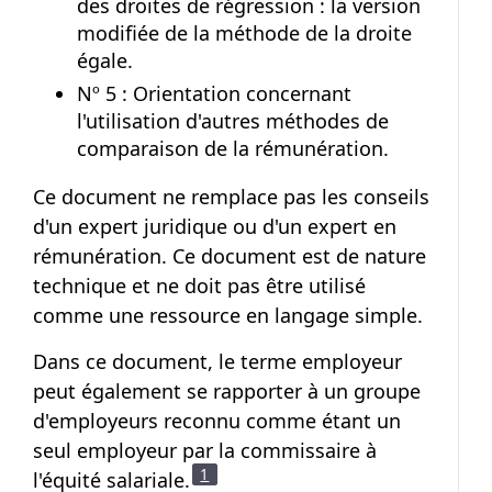
des droites de régression : la version
modifiée de la méthode de la droite
égale.
Nº 5 : Orientation concernant
l'utilisation d'autres méthodes de
comparaison de la rémunération.
Ce document ne remplace pas les conseils
d'un expert juridique ou d'un expert en
rémunération. Ce document est de nature
technique et ne doit pas être utilisé
comme une ressource en langage simple.
Dans ce document, le terme employeur
peut également se rapporter à un groupe
d'employeurs reconnu comme étant un
seul employeur par la commissaire à
Note de bas de page
1
l'équité salariale.