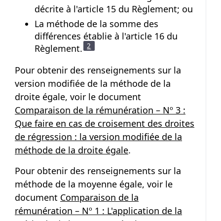
décrite à l'article 15 du Règlement; ou
La méthode de la somme des
différences établie à l'article 16 du
Note de bas de page
2
Règlement.
Pour obtenir des renseignements sur la
version modifiée de la méthode de la
droite égale, voir le document
Comparaison de la rémunération – Nº 3 :
Que faire en cas de croisement des droites
de régression : la version modifiée de la
méthode de la droite égale
.
Pour obtenir des renseignements sur la
méthode de la moyenne égale, voir le
document
Comparaison de la
rémunération – Nº 1 : L'application de la