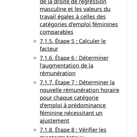
de la droite de régression
masculine et les valeurs du
travail égales à celles des
catégories d'emploi féminines
comparables
7.1.5. Étape 5 : Calculer le
facteur
7.1.6. Étape 6 : Déterminer
l'augmentation de la
rémunération
7.1.7. Étape 7 : Déterminer la
nouvelle rémunération horaire
pour chaque catégorie
d'emploi à prédominance
féminine nécessitant un
ajustement
7.1.8. Étape 8 : Vérifier les