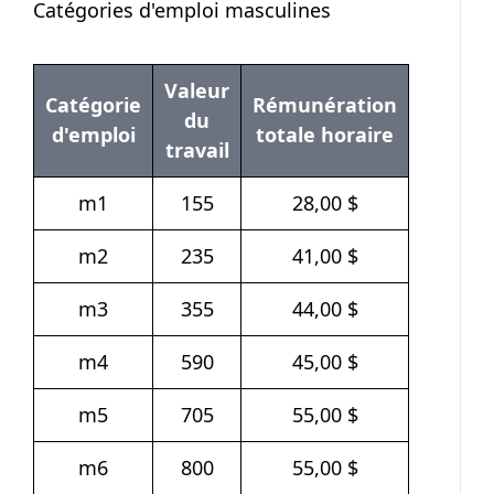
Catégories d'emploi masculines
Valeur
Catégorie
Rémunération
du
d'emploi
totale horaire
travail
m1
155
28,00 $
m2
235
41,00 $
m3
355
44,00 $
m4
590
45,00 $
m5
705
55,00 $
m6
800
55,00 $