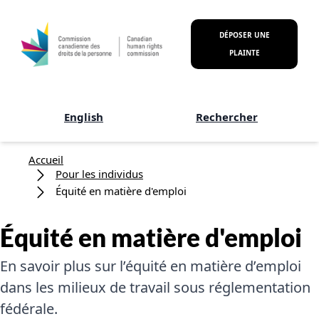
Aller au contenu principal
DÉPOSER UNE
PLAINTE
English
Rechercher
Fil d'Ariane
Accueil
Pour les individus
Équité en matière d'emploi
Équité en matière d'emploi
En savoir plus sur l’équité en matière d’emploi
dans les milieux de travail sous réglementation
fédérale.