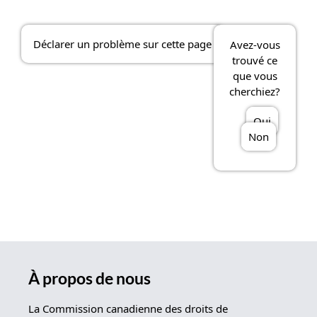
Déclarer un problème sur cette page
Avez-vous
trouvé ce
que vous
cherchiez?
Oui
Non
À propos de nous
La Commission canadienne des droits de