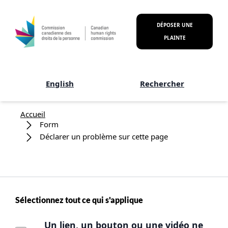
Aller au contenu principal
DÉPOSER UNE
PLAINTE
English
Rechercher
Fil d'Ariane
Accueil
Form
Déclarer un problème sur cette page
Sélectionnez tout ce qui s'applique
Un lien, un bouton ou une vidéo ne