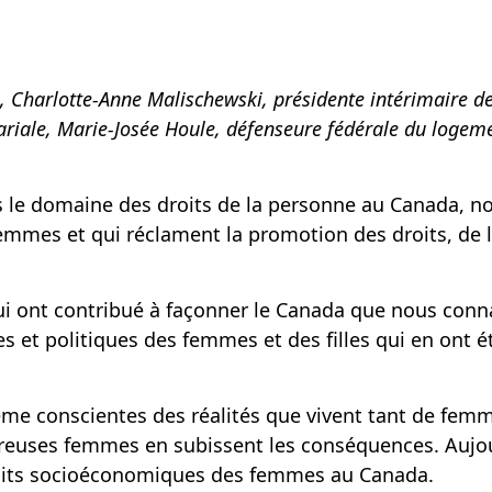
s, Charlotte-Anne Malischewski, présidente intérimaire 
lariale, Marie-Josée Houle, défenseure fédérale du logeme
 le domaine des droits de la personne au Canada, nou
emmes et qui réclament la promotion des droits, de l
ui ont contribué à façonner le Canada que nous co
s et politiques des femmes et des filles qui en ont été
me conscientes des réalités que vivent tant de femm
reuses femmes en subissent les conséquences. Aujour
roits socioéconomiques des femmes au Canada.