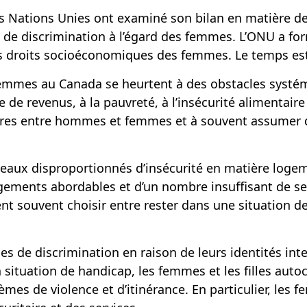
 Nations Unies ont examiné son bilan en matière de 
es de discrimination à l’égard des femmes. L’ONU a f
s droits socioéconomiques des femmes. Le temps est
femmes au Canada se heurtent à des obstacles systém
 de revenus, à la pauvreté, à l’insécurité alimentaire
laires entre hommes et femmes et à souvent assumer
aux disproportionnés d’insécurité en matière logeme
ogements abordables et d’un nombre insuffisant de s
nt souvent choisir entre rester dans une situation d
s de discrimination en raison de leurs identités int
situation de handicap, les femmes et les filles auto
mes de violence et d’itinérance. En particulier, les 