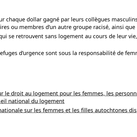
 chaque dollar gagné par leurs collègues masculins,
res ou membres d’un autre groupe racisé, ainsi que 
i se retrouvent sans logement au cours de leur vie, 
refuges d’urgence sont sous la responsabilité de fem
 le droit au logement pour les femmes, les personnes
seil national du logement
e nationale sur les femmes et les filles autochtones d