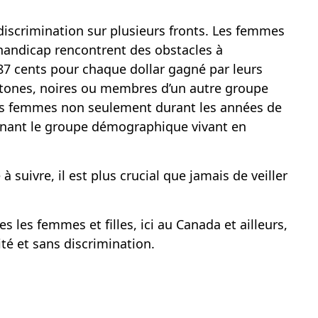
discrimination sur plusieurs fronts. Les femmes
 handicap rencontrent des obstacles à
 87 cents pour chaque dollar gagné par leurs
htones, noires ou membres d’un autre groupe
les femmes non seulement durant les années de
ntenant le groupe démographique vivant en
uivre, il est plus crucial que jamais de veiller
s les femmes et filles, ici au Canada et ailleurs,
té et sans discrimination.