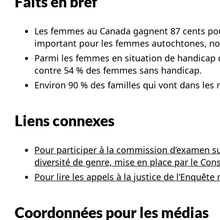
Faits en bref
Les femmes au Canada gagnent 87 cents pour
important pour les femmes autochtones, noi
Parmi les femmes en situation de handicap qu
contre 54 % des femmes sans handicap.
Environ 90 % des familles qui vont dans les 
Liens connexes
Pour participer à la commission d’examen sur
diversité de genre, mise en place par le Con
Pour lire les appels à la justice de l’Enquêt
Coordonnées pour les médias