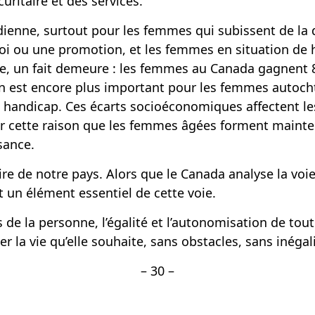
uritaire et des services.
dienne, surtout pour les femmes qui subissent de la 
ploi ou une promotion, et les femmes en situation de
mble, un fait demeure : les femmes au Canada gagnent
on est encore plus important pour les femmes autoc
de handicap. Ces écarts socioéconomiques affectent 
 pour cette raison que les femmes âgées forment mai
ssance.
e notre pays. Alors que le Canada analyse la voie à s
t un élément essentiel de cette voie.
 de la personne, l’égalité et l’autonomisation de toute
la vie qu’elle souhaite, sans obstacles, sans inégali
– 30 –