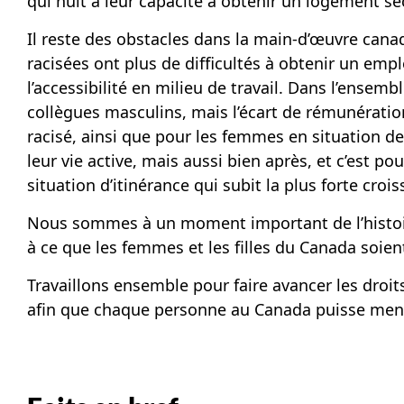
qui nuit à leur capacité à obtenir un logement séc
Il reste des obstacles dans la main-d’œuvre cana
racisées ont plus de difficultés à obtenir un em
l’accessibilité en milieu de travail. Dans l’ense
collègues masculins, mais l’écart de rémunérati
racisé, ainsi que pour les femmes en situation 
leur vie active, mais aussi bien après, et c’est
situation d’itinérance qui subit la plus forte croi
Nous sommes à un moment important de l’histoire d
à ce que les femmes et les filles du Canada soien
Travaillons ensemble pour faire avancer les droits
afin que chaque personne au Canada puisse mener 