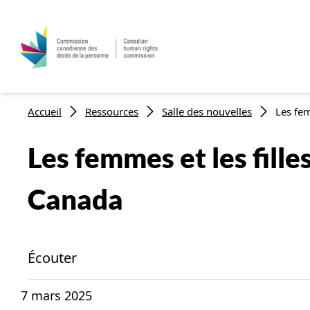
Aller au contenu principal
Fil d'Ariane
Accueil
Ressources
Salle des nouvelles
Les fem
Les femmes et les filles
Canada
Écouter
7 mars 2025