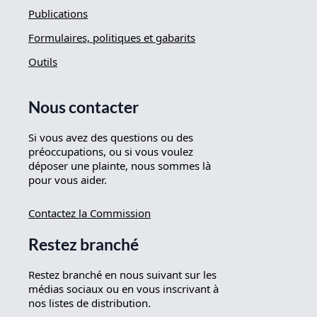
Publications
Formulaires, politiques et gabarits
Outils
Nous contacter
Si vous avez des questions ou des
préoccupations, ou si vous voulez
déposer une plainte, nous sommes là
pour vous aider.
Contactez la Commission
Restez branché
Restez branché en nous suivant sur les
médias sociaux ou en vous inscrivant à
nos listes de distribution.