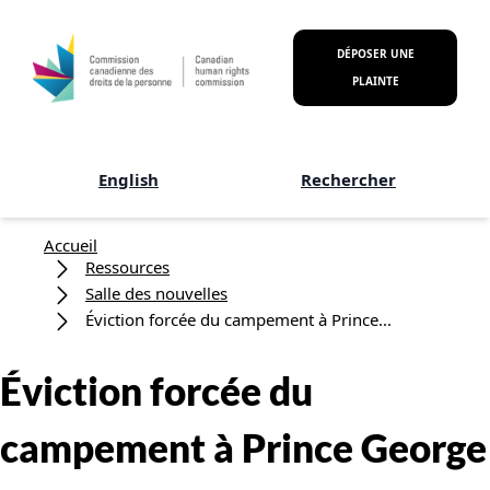
Aller au contenu principal
DÉPOSER UNE
PLAINTE
English
Rechercher
Fil d'Ariane
Accueil
Ressources
Salle des nouvelles
Éviction forcée du campement à Prince...
Éviction forcée du
campement à Prince George