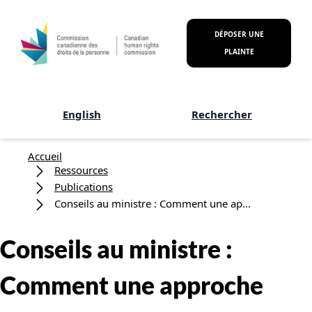
Aller au contenu principal
DÉPOSER UNE
PLAINTE
English
Rechercher
Fil d'Ariane
Accueil
Ressources
Publications
Conseils au ministre : Comment une ap...
Conseils au ministre :
Comment une approche