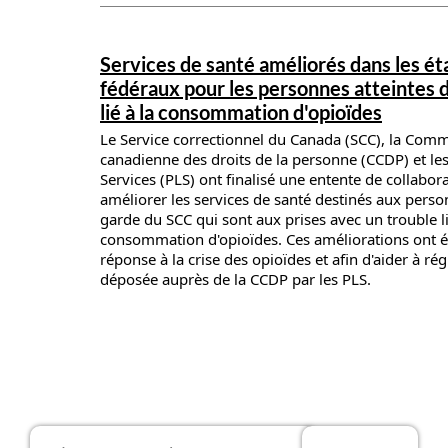
News details
Services de santé améliorés dans les é
fédéraux pour les personnes atteintes d
lié à la consommation d'opioïdes
Le Service correctionnel du Canada (SCC), la Com
canadienne des droits de la personne (CCDP) et les
Services (PLS) ont finalisé une entente de collabora
améliorer les services de santé destinés aux perso
garde du SCC qui sont aux prises avec un trouble li
consommation d'opioïdes. Ces améliorations ont é
réponse à la crise des opioïdes et afin d'aider à rég
déposée auprès de la CCDP par les PLS.