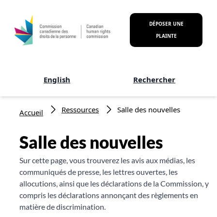
Aller au contenu principal
DÉPOSER UNE
PLAINTE
English
Rechercher
Fil d'Ariane
Ressources
Salle des nouvelles
Accueil
Salle des nouvelles
Sur cette page, vous trouverez les avis aux médias, les
communiqués de presse, les lettres ouvertes, les
allocutions, ainsi que les déclarations de la Commission, y
compris les déclarations annonçant des règlements en
matière de discrimination.