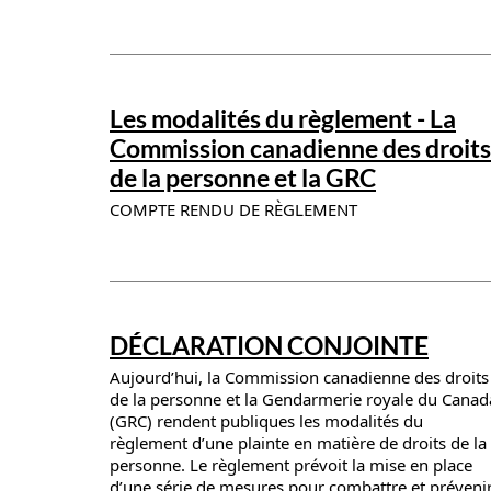
News details
Les modalités du règlement - La
Commission canadienne des droits
de la personne et la GRC
COMPTE RENDU DE RÈGLEMENT
News details
DÉCLARATION CONJOINTE
Aujourd’hui, la Commission canadienne des droits
de la personne et la Gendarmerie royale du Canad
(GRC) rendent publiques les modalités du
règlement d’une plainte en matière de droits de la
personne. Le règlement prévoit la mise en place
d’une série de mesures pour combattre et préveni