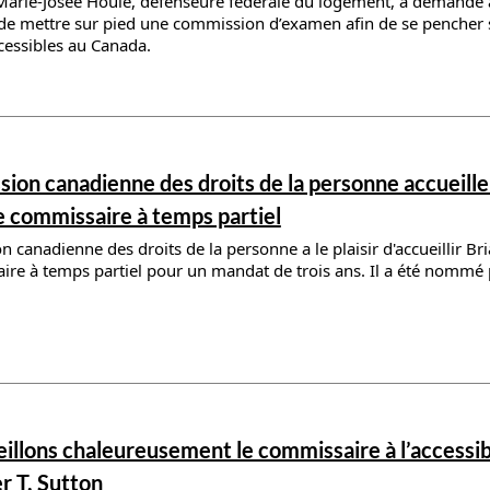
Marie-Josée Houle, défenseure fédérale du logement, a demandé 
de mettre sur pied une commission d’examen afin de se pencher
essibles au Canada.
ils
ion canadienne des droits de la personne accueille
e commissaire à temps partiel
canadienne des droits de la personne a le plaisir d'accueillir Br
re à temps partiel pour un mandat de trois ans. Il a été nommé 
ils
illons chaleureusement le commissaire à l’accessibi
r T. Sutton