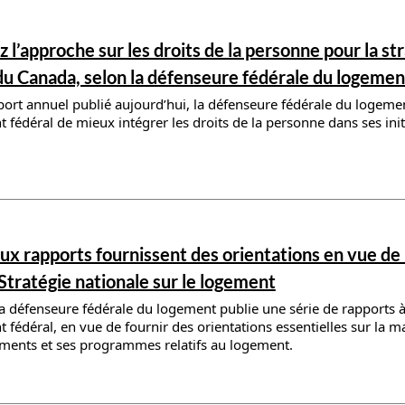
ils
l’approche sur les droits de la personne pour la str
u Canada, selon la défenseure fédérale du logemen
ort annuel publié aujourd’hui, la défenseure fédérale du loge
fédéral de mieux intégrer les droits de la personne dans ses init
ils
x rapports fournissent des orientations en vue de 
Stratégie nationale sur le logement
la défenseure fédérale du logement publie une série de rapports à 
fédéral, en vue de fournir des orientations essentielles sur la m
ements et ses programmes relatifs au logement.