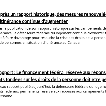
ils
près un rapport historique, des mesures renouvelé
l'itinérance continue d'augmenter
s la publication de son rapport historique sur les campements d
tinérance, la défenseure fédérale du logement continue d’exhorter 
à faire davantage pour résoudre la crise des droits de la person
 personnes en situation d’itinérance au Canada.
ils
pport : Le financement fédéral réservé aux répons
 fondées sur les droits de la personne doit être p
au rapport publié aujourd’hui, la défenseure fédérale du logem
nts fédéraux permanents réservé aux réponses aux campements f
personne.