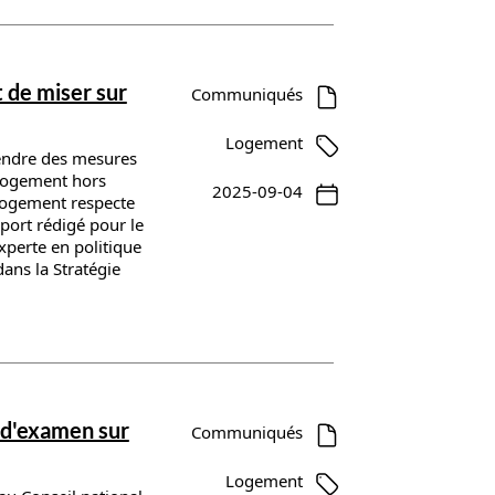
 de miser sur
Communiqués
Logement
endre des mesures
 logement hors
2025-09-04
 logement respecte
port rédigé pour le
perte en politique
dans la Stratégie
 d'examen sur
Communiqués
Logement