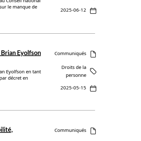
au Conseil national
 sur le manque de
2025-06-12
 Brian Eyolfson
Communiqués
Droits de la
ian Eyolfson en tant
personne
par décret en
2025-05-15
lité,
Communiqués