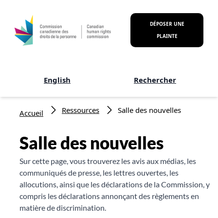
Aller au contenu principal
DÉPOSER UNE
PLAINTE
English
Rechercher
Fil d'Ariane
Ressources
Salle des nouvelles
Accueil
Salle des nouvelles
Sur cette page, vous trouverez les avis aux médias, les
communiqués de presse, les lettres ouvertes, les
allocutions, ainsi que les déclarations de la Commission, y
compris les déclarations annonçant des règlements en
matière de discrimination.