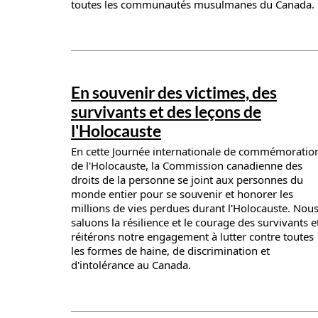
toutes les communautés musulmanes du Canada.
News details
En souvenir des victimes, des
survivants et des leçons de
l'Holocauste
En cette Journée internationale de commémoratio
de l'Holocauste, la Commission canadienne des
droits de la personne se joint aux personnes du
monde entier pour se souvenir et honorer les
millions de vies perdues durant l'Holocauste. Nou
saluons la résilience et le courage des survivants e
réitérons notre engagement à lutter contre toutes
les formes de haine, de discrimination et
d'intolérance au Canada.