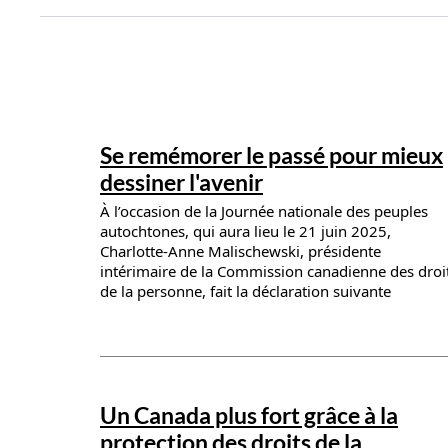
News details
Se remémorer le passé pour mieux
dessiner l'avenir
À l’occasion de la Journée nationale des peuples
autochtones, qui aura lieu le 21 juin 2025,
Charlotte-Anne Malischewski, présidente
intérimaire de la Commission canadienne des droi
de la personne, fait la déclaration suivante
News details
Un Canada plus fort grâce à la
protection des droits de la