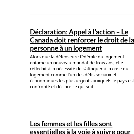
News details
Déclaration: Appel à l’action – Le
Canada doit renforcer le droit de l
personne à un logement
Alors que la défenseure fédérale du logement
entame un nouveau mandat de trois ans, elle
réfléchit à la nécessité de s'attaquer à la crise du
logement comme l'un des défis sociaux et
économiques les plus urgents auxquels le pays est
confronté et déclare ce qui suit
News details
Les femmes et les filles sont
essentielles à la voie à suivre pour