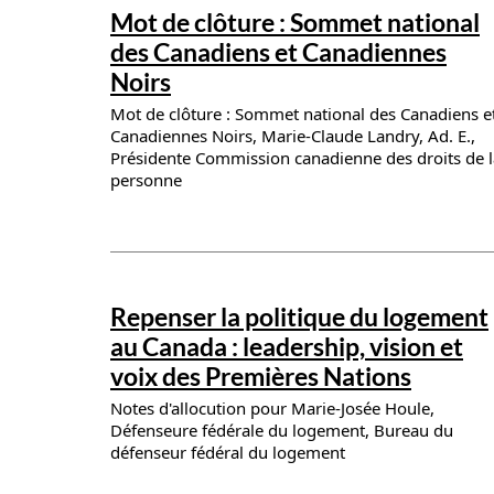
News details
Mot de clôture : Sommet national
des Canadiens et Canadiennes
Noirs
Mot de clôture : Sommet national des Canadiens e
Canadiennes Noirs, Marie-Claude Landry, Ad. E.,
Présidente Commission canadienne des droits de l
personne
News details
Repenser la politique du logement
au Canada : leadership, vision et
voix des Premières Nations
Notes d'allocution pour Marie-Josée Houle,
Défenseure fédérale du logement, Bureau du
défenseur fédéral du logement