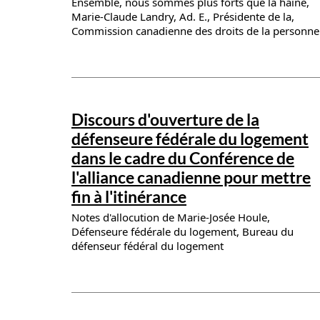
Ensemble, nous sommes plus forts que la haine,
Marie-Claude Landry, Ad. E., Présidente de la,
Commission canadienne des droits de la personne
News details
Discours d'ouverture de la
défenseure fédérale du logement
dans le cadre du Conférence de
l'alliance canadienne pour mettre
fin à l'itinérance
Notes d'allocution de Marie-Josée Houle,
Défenseure fédérale du logement, Bureau du
défenseur fédéral du logement