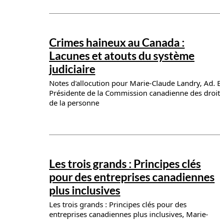
News details
Crimes haineux au Canada :
Lacunes et atouts du système
judiciaire
Notes d'allocution pour Marie-Claude Landry, Ad. E
Présidente de la Commission canadienne des droit
de la personne
News details
Les trois grands : Principes clés
pour des entreprises canadiennes
plus inclusives
Les trois grands : Principes clés pour des
entreprises canadiennes plus inclusives, Marie-