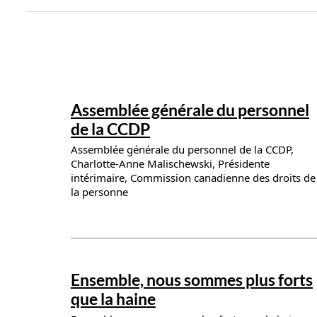
News details
Assemblée générale du personnel
de la CCDP
Assemblée générale du personnel de la CCDP,
Charlotte-Anne Malischewski, Présidente
intérimaire, Commission canadienne des droits de
la personne
News details
Ensemble, nous sommes plus forts
que la haine