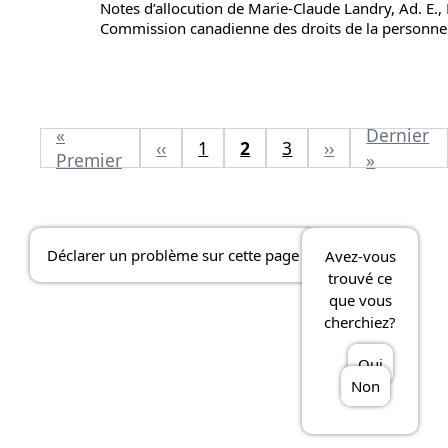
Notes d’allocution de Marie-Claude Landry, Ad. E., 
Commission canadienne des droits de la personne
«
Dernier
‹‹
1
2
3
››
Premier
»
Déclarer un problème sur cette page
Avez-vous
trouvé ce
que vous
cherchiez?
Oui
Non