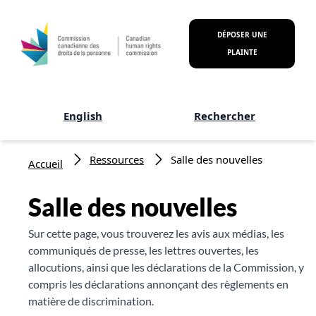
Aller au contenu principal
DÉPOSER UNE
PLAINTE
English
Rechercher
Fil d'Ariane
Ressources
Salle des nouvelles
Accueil
Salle des nouvelles
Sur cette page, vous trouverez les avis aux médias, les
communiqués de presse, les lettres ouvertes, les
allocutions, ainsi que les déclarations de la Commission, y
compris les déclarations annonçant des règlements en
matière de discrimination.